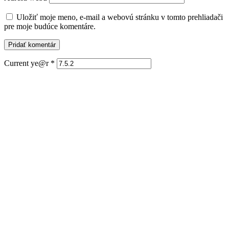
Uložiť moje meno, e-mail a webovú stránku v tomto prehliadači
pre moje budúce komentáre.
Current ye@r
*