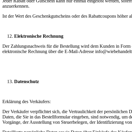
Jeder Rabatt oder Gutschein kann nur einmal eingelöst werden, sofer
anzuerkennen.
Ist der Wert des Geschenkgutscheins oder des Rabattcoupons höher als
Elektronische Rechnung
Der Zahlungsnachweis für die Bestellung wird dem Kunden in Form e
elektronische Rechnung über die E-Mail-Adresse info@wiebehandelt
Datenschutz
Erklärung des Verkäufers:
Der Verkäufer verpflichtet sich, die Vertraulichkeit der persönlich
Daten, die Sie in das Bestellformular eingeben, sind notwendig, um d
Vorgänge, der Ausstellung von Steuerbelegen, der Identifizierung 