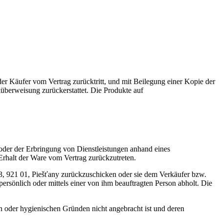
der Käufer vom Vertrag zurücktritt, und mit Beilegung einer Kopie der
küberweisung zurückerstattet. Die Produkte auf
oder der Erbringung von Dienstleistungen anhand eines
Erhalt der Ware vom Vertrag zurückzutreten.
/13, 921 01, Piešťany zurückzuschicken oder sie dem Verkäufer bzw.
ersönlich oder mittels einer von ihm beauftragten Person abholt. Die
n oder hygienischen Gründen nicht angebracht ist und deren