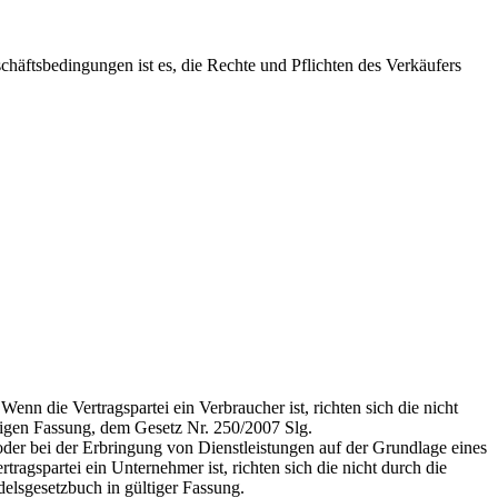
häftsbedingungen ist es, die Rechte und Pflichten des Verkäufers
 die Vertragspartei ein Verbraucher ist, richten sich die nicht
tigen Fassung, dem Gesetz Nr. 250/2007 Slg.
der bei der Erbringung von Dienstleistungen auf der Grundlage eines
agspartei ein Unternehmer ist, richten sich die nicht durch die
lsgesetzbuch in gültiger Fassung.