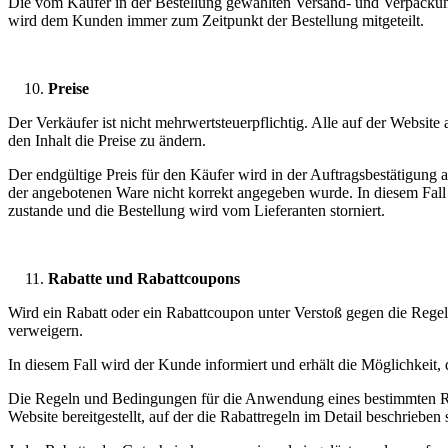
Die vom Käufer in der Bestellung gewählten Versand- und Verpackungsk
wird dem Kunden immer zum Zeitpunkt der Bestellung mitgeteilt.
Preise
Der Verkäufer ist nicht mehrwertsteuerpflichtig. Alle auf der Websit
den Inhalt die Preise zu ändern.
Der endgültige Preis für den Käufer wird in der Auftragsbestätigung a
der angebotenen Ware nicht korrekt angegeben wurde. In diesem Fall
zustande und die Bestellung wird vom Lieferanten storniert.
Rabatte und Rabattcoupons
Wird ein Rabatt oder ein Rabattcoupon unter Verstoß gegen die Rege
verweigern.
In diesem Fall wird der Kunde informiert und erhält die Möglichkeit, 
Die Regeln und Bedingungen für die Anwendung eines bestimmten Rabat
Website bereitgestellt, auf der die Rabattregeln im Detail beschrieben 