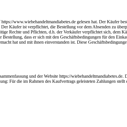
auf https://www.wiebehandeltmandiabetes.de gelesen hat. Der Käufer be
er Käufer ist verpflichtet, die Bestellung vor dem Absenden zu überp
tige Rechte und Pflichten, d.h. der Verkäufer verpflichtet sich, dem Kä
 Bestellung, dass er sich mit den Geschäftsbedingungen für den Einkauf
macht hat und mit ihnen einverstanden ist. Diese Geschäftsbedingungen 
sammenfassung und der Website https://wiebehandeltmandiabetes.de. Der 
ung: Für die im Rahmen des Kaufvertrags geleisteten Zahlungen stellt 