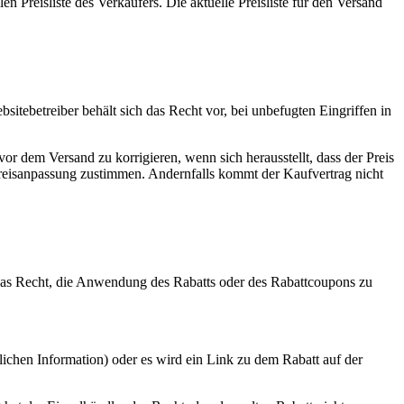
Preisliste des Verkäufers. Die aktuelle Preisliste für den Versand
itebetreiber behält sich das Recht vor, bei unbefugten Eingriffen in
or dem Versand zu korrigieren, wenn sich herausstellt, dass der Preis
Preisanpassung zustimmen. Andernfalls kommt der Kaufvertrag nicht
 das Recht, die Anwendung des Rabatts oder des Rabattcoupons zu
ichen Information) oder es wird ein Link zu dem Rabatt auf der