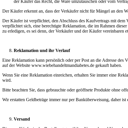
der Käufer das Recht, die Ware umzutauschen oder vom Vertra
Der Käufer erkennt an, dass der Verkäufer nicht für Mängel an den 
Der Käufer ist verpflichtet, den Abschluss des Kaufvertrags mit de
verpflichtet sich, eine berechtigte Reklamation, die im Rahmen dies
zu erledigen, es sei denn, der Verkäufer und der Käufer vereinbaren e
Reklamation und ihr Verlauf
Eine Reklamation kann persönlich oder per Post an die Adresse des 
auf der Website www.wiebehandeltmandiabetes.de gekauft haben.
Wenn Sie eine Reklamation einreichen, erhalten Sie immer eine Rek
wird.
Bitte beachten Sie, dass gebrauchte oder geöffnete Produkte ohne 
Wir erstatten Geldbeträge immer nur per Banküberweisung, daher is
Versand