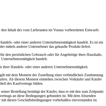
er den Inhalt des vom Lieferanten im Voraus vorbereiteten Entwurfs
andels- oder einer anderen Unternehmenstätigkeit handelt. Es ist ein
der mittels anderer Unternehmer das gekaufte Produkt liefert.
s für den persönlichen Gebrauch oder für Angehörige ihres Haushalts,
 Unternehmenstätigkeit handelt.
s ihrer Handels- oder einer anderen Unternehmenstätigkeit.
t gilt mit dem Moment der Zustellung einer verbindlichen Zustimmung
käufers. Ab diesem Moment entstehen zwischen Verkäufer und Käufer
teil des Kaufvertrags bilden.
ner Bestellung bestätigt der Käufer, dass er mit den zum Zeitpunkt
fvertrags an diese Bedingungen gebunden ist. Mit dem Absenden
r mit diesen Geschäftsbedingungen vorbehaltlos einverstanden ist.