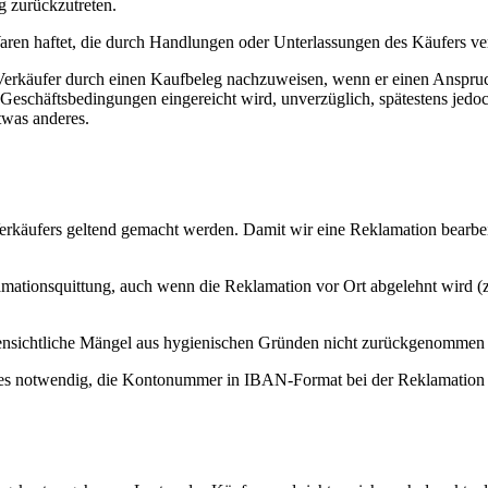
g zurückzutreten.
Waren haftet, die durch Handlungen oder Unterlassungen des Käufers ve
m Verkäufer durch einen Kaufbeleg nachzuweisen, wenn er einen Anspru
er Geschäftsbedingungen eingereicht wird, unverzüglich, spätestens je
twas anderes.
Verkäufers geltend gemacht werden. Damit wir eine Reklamation bearbe
lamationsquittung, auch wenn die Reklamation vor Ort abgelehnt wird
offensichtliche Mängel aus hygienischen Gründen nicht zurückgenomme
t es notwendig, die Kontonummer in IBAN-Format bei der Reklamation