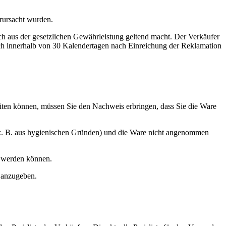
rursacht wurden.
ch aus der gesetzlichen Gewährleistung geltend macht. Der Verkäufer
doch innerhalb von 30 Kalendertagen nach Einreichung der Reklamation
iten können, müssen Sie den Nachweis erbringen, dass Sie die Ware
 (z. B. aus hygienischen Gründen) und die Ware nicht angenommen
n werden können.
 anzugeben.