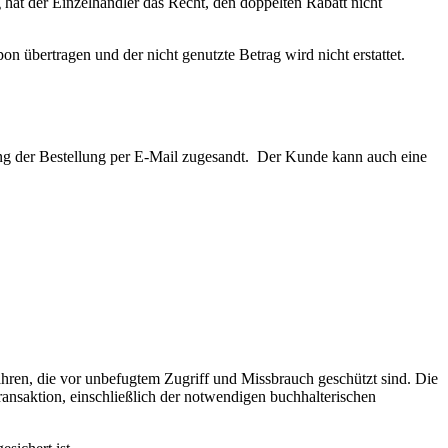
hat der Einzelhändler das Recht, den doppelten Rabatt nicht
n übertragen und der nicht genutzte Betrag wird nicht erstattet.
ng der Bestellung per E-Mail zugesandt. Der Kunde kann auch eine
ahren, die vor unbefugtem Zugriff und Missbrauch geschützt sind. Die
ransaktion, einschließlich der notwendigen buchhalterischen