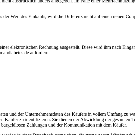
n nicht ausdrücklich anders angegeben. Im Falle einer Mehrfachnutzung 
 der Wert des Einkaufs, wird die Differenz nicht auf einen neuen Coupo
iner elektronischen Rechnung ausgestellt. Diese wird ihm nach Einga
mandiabetes.de anfordern.
en Daten und der Unternehmensdaten des Käufers in vollem Umfang zu w
en Käufer zu identifizieren. Sie dienen der Abwicklung der gesamten T
von bargeldlosen Zahlungen und der Kommunikation mit dem Käufer.