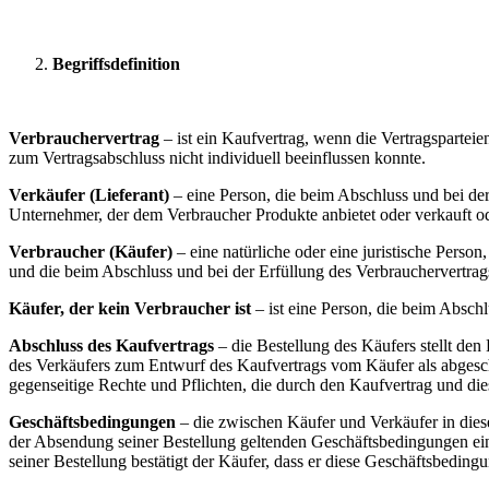
Begriffsdefinition
Verbrauchervertrag
– ist ein Kaufvertrag, wenn die Vertragsparteie
zum Vertragsabschluss nicht individuell beeinflussen konnte.
Verkäufer (Lieferant)
– eine Person, die beim Abschluss und bei der
Unternehmer, der dem Verbraucher Produkte anbietet oder verkauft ode
Verbraucher (Käufer)
– eine natürliche oder eine juristische Perso
und die beim Abschluss und bei der Erfüllung des Verbrauchervertrag
Käufer, der kein Verbraucher ist
– ist eine Person, die beim Absch
Abschluss des Kaufvertrags
– die Bestellung des Käufers stellt de
des Verkäufers zum Entwurf des Kaufvertrags vom Käufer als abgesch
gegenseitige Rechte und Pflichten, die durch den Kaufvertrag und die
Geschäftsbedingungen
– die zwischen Käufer und Verkäufer in dies
der Absendung seiner Bestellung geltenden Geschäftsbedingungen ein
seiner Bestellung bestätigt der Käufer, dass er diese Geschäftsbeding