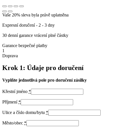
Vaše 20% sleva byla právě uplatněna
Expresní doručení - 2 - 3 dny
30 denní garance vrácení plné částky
Garance bezpečné platby
1
Doprava
Krok 1: Údaje pro doručení
Vyplňte jednotlivá pole pro doručení zásilky
Křestní jméno
*
Příjmení
*
Ulice a číslo domu/bytu
*
Město/obec
*