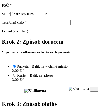
PSČ
*
Stát
*
Telefonní číslo
*
E-mail
(volitelný)
Krok 2: Způsob doručení
V případě zásilkovny vyberte výdejní místo
Packeta - Balík na výdajné miesto
2,00
Kč
Kuriér - Balík na adresu
3,00
Kč
. . .
Krok 3: Způsob platby