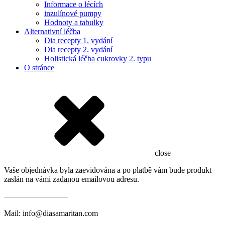
Informace o lécích
inzulínové pumpy
Hodnoty a tabulky
Alternativní léčba
Dia recepty 1. vydání
Dia recepty 2. vydání
Holistická léčba cukrovky 2. typu
O stránce
close
Vaše objednávka byla zaevidována a po platbě vám bude produkt
zaslán na vámi zadanou emailovou adresu.
————————
Mail: info@diasamaritan.com