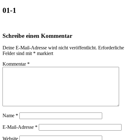
01-1
Schreibe einen Kommentar
Deine E-Mail-Adresse wird nicht veröffentlicht.
Erforderliche
Felder sind mit
*
markiert
Kommentar
*
Name
*
E-Mail-Adresse
*
Website