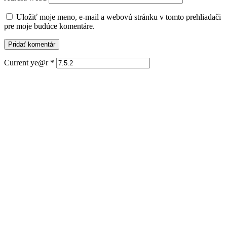
Uložiť moje meno, e-mail a webovú stránku v tomto prehliadači
pre moje budúce komentáre.
Current ye@r
*