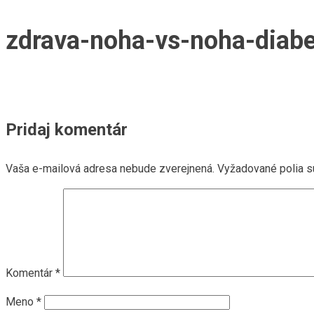
zdrava-noha-vs-noha-diabe
Pridaj komentár
Vaša e-mailová adresa nebude zverejnená.
Vyžadované polia 
Komentár
*
Meno
*