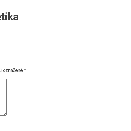
tika
sú označené
*