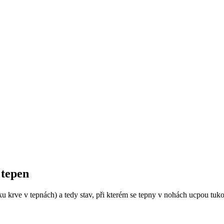
 tepen
u krve v tepnách) a tedy stav, při kterém se tepny v nohách ucpou tuk