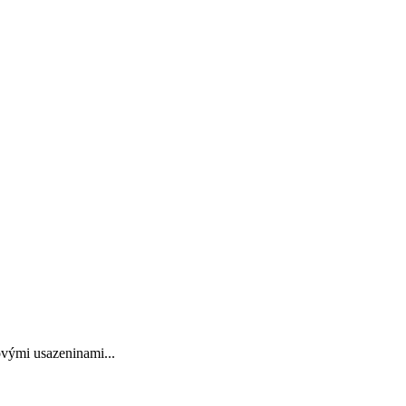
ovými usazeninami...