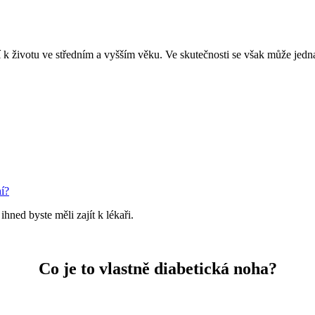
í k životu ve středním a vyšším věku. Ve skutečnosti se však může jedn
í?
hned byste měli zajít k lékaři.
Co je to vlastně diabetická noha?