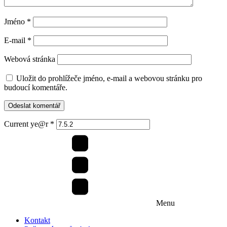
Jméno
*
E-mail
*
Webová stránka
Uložit do prohlížeče jméno, e-mail a webovou stránku pro
budoucí komentáře.
Current ye@r
*
Menu
Kontakt