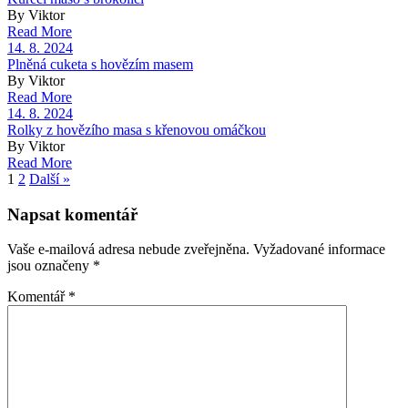
By Viktor
Read More
14. 8. 2024
Plněná cuketa s hovězím masem
By Viktor
Read More
14. 8. 2024
Rolky z hovězího masa s křenovou omáčkou
By Viktor
Read More
1
2
Další »
Napsat komentář
Vaše e-mailová adresa nebude zveřejněna.
Vyžadované informace
jsou označeny
*
Komentář
*