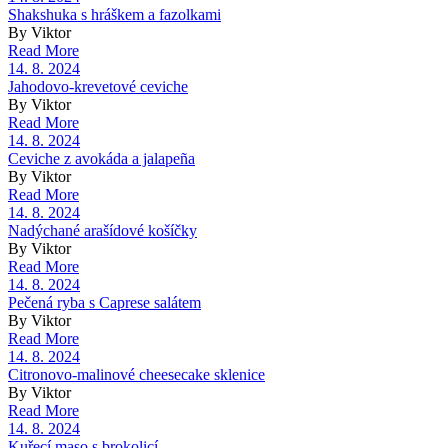
Shakshuka s hráškem a fazolkami
By Viktor
Read More
14. 8. 2024
Jahodovo-krevetové ceviche
By Viktor
Read More
14. 8. 2024
Ceviche z avokáda a jalapeña
By Viktor
Read More
14. 8. 2024
Nadýchané arašídové košíčky
By Viktor
Read More
14. 8. 2024
Pečená ryba s Caprese salátem
By Viktor
Read More
14. 8. 2024
Citronovo-malinové cheesecake sklenice
By Viktor
Read More
14. 8. 2024
Kuřecí maso s brokolicí