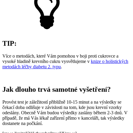
TIP:
Více o metodách, které Vám pomohou v boji proti cukrovce a
vysoké hladině krevního cukru vysvětlujeme v
knize o holistických
metodách léčby diabetu 2. typu
.
Jak dlouho trvá samotné vyšetření?
Provést test je záležitostí přibližně 10-15 minut a na výsledky se
čekací doba odlišuje v závislosti na tom, kde jsou krevní vzorky
odeslány. Obecně Vám budou výsledky zaslány během 2-3 dnů. V
případě, že má Vás lékař zařízení přímo v kanceláři, tak výsledky
dostanete na počkání.