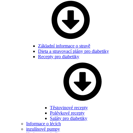
Základní informace o stravě
Dieta a stravovací plány pro diabetiky
Recepty pro diabetiky
Těstovinové recepty
Polévkové recepty
Saláty pro diabetiky
Informace o lécích
inzulínové pumpy