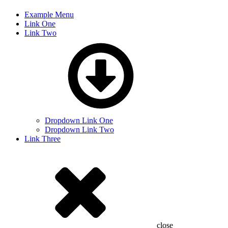
Example Menu
Link One
Link Two
Dropdown Link One
Dropdown Link Two
Link Three
close