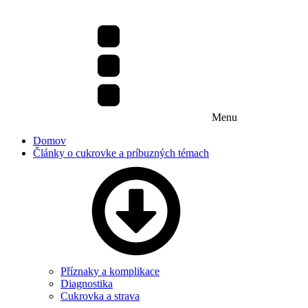
Menu
Domov
Články o cukrovke a príbuzných témach
Příznaky a komplikace
Diagnostika
Cukrovka a strava