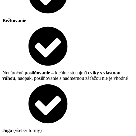
Bežkovanie
Nenáročné
posilňovanie
– ideálne sú najmä
cviky s vlastnou
váhou
, naopak, posilňovanie s nadmernou záťažou nie je vhodné
Jóga
(všetky formy)