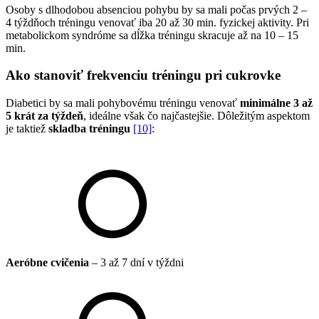
Osoby s dlhodobou absenciou pohybu by sa mali počas prvých 2 –
4 týždňoch tréningu venovať iba 20 až 30 min. fyzickej aktivity. Pri
metabolickom syndróme sa dĺžka tréningu skracuje až na 10 – 15
min.
Ako stanoviť frekvenciu tréningu pri cukrovke
Diabetici by sa mali pohybovému tréningu venovať
minimálne 3 až
5 krát za týždeň
, ideálne však čo najčastejšie. Dôležitým aspektom
je taktiež
skladba tréningu
[10]
:
Aeróbne cvičenia
– 3 až 7 dní v týždni