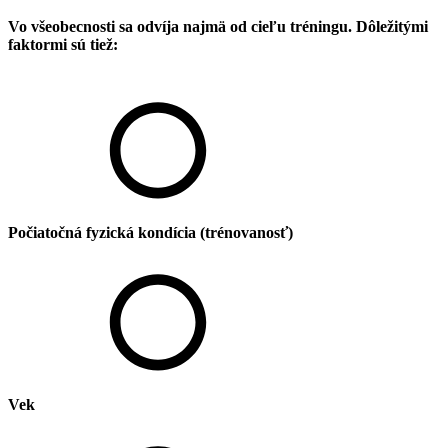
Vo všeobecnosti sa odvíja najmä od cieľu tréningu. Dôležitými
faktormi sú tiež:
Počiatočná fyzická kondícia (trénovanosť)
Vek