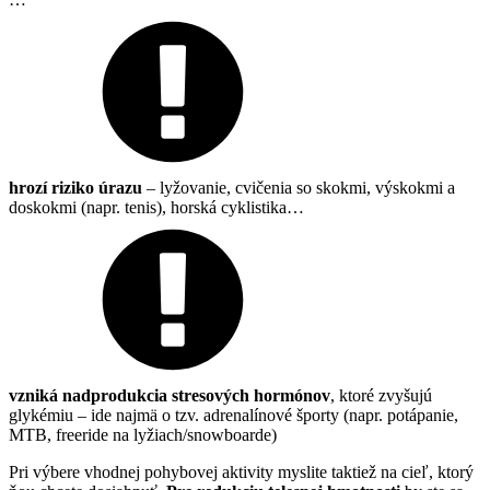
hrozí riziko úrazu
– lyžovanie, cvičenia so skokmi, výskokmi a
doskokmi (napr. tenis), horská cyklistika…
vzniká nadprodukcia stresových hormónov
, ktoré zvyšujú
glykémiu – ide najmä o tzv. adrenalínové športy (napr. potápanie,
MTB, freeride na lyžiach/snowboarde)
Pri výbere vhodnej pohybovej aktivity myslite taktiež na cieľ, ktorý