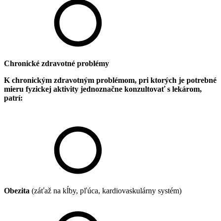
Chronické zdravotné problémy
K chronickým zdravotným problémom, pri ktorých je potrebné
mieru fyzickej aktivity jednoznačne konzultovať s lekárom,
patrí:
Obezita
(záťaž na kĺby, pľúca, kardiovaskulárny systém)