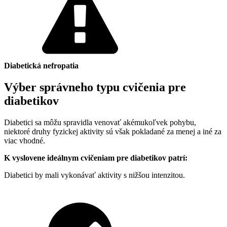
Diabetická nefropatia
Výber správneho typu cvičenia pre
diabetikov
Diabetici sa môžu spravidla venovať akémukoľvek pohybu,
niektoré druhy fyzickej aktivity sú však pokladané za menej a iné za
viac vhodné.
K vyslovene ideálnym cvičeniam pre diabetikov patrí:
Diabetici by mali vykonávať aktivity s nižšou intenzitou.