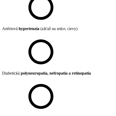
Artériová
hypertenzia
(záťaž na srdce, cievy)
Diabetická
polyneuropatia, nefropatia a retinopatia