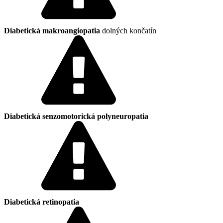
Diabetická makroangiopatia
dolných končatín
Diabetická senzomotorická polyneuropatia
Diabetická retinopatia