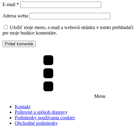
E-mail
*
Adresa webu
Uložiť moje meno, e-mail a webovú stránku v tomto prehliadači
pre moje budúce komentáre.
Menu
Kontakt
Poštovné a spôsob dopravy
Podmienky používania cookies
Obchodné podmienky