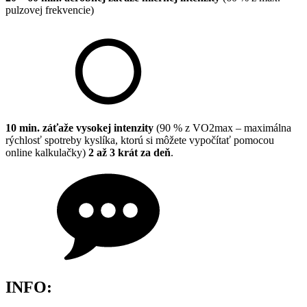
pulzovej frekvencie)
10 min. záťaže vysokej intenzity
(90 % z VO2max – maximálna
rýchlosť spotreby kyslíka, ktorú si môžete vypočítať pomocou
online kalkulačky)
2 až 3 krát za deň
.
INFO: