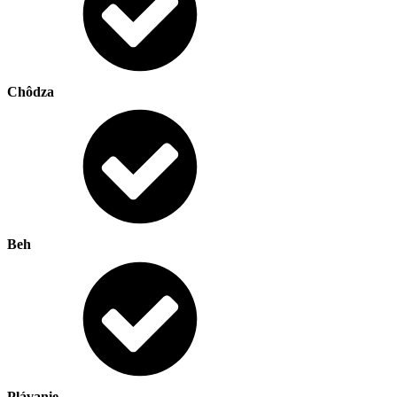
Chôdza
Beh
Plávanie