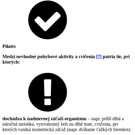
Pilates
Medzi nevhodné pohybové aktivity a cvičenia
[7]
patria tie, pri
ktorých:
dochádza k nadmernej záťaži organizmu
– napr. príliš dlhá a
náročná turistika, vytrvalostný beh na dlhé trate, cvičenia, pri
ktorých vzniká izometrická záťaž (napr. dvíhanie ťažkých bremien)
…